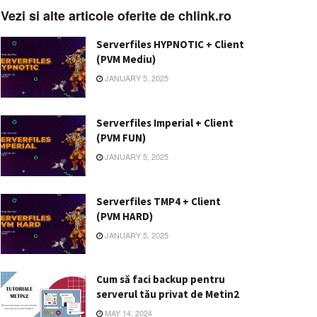
Vezi si alte articole oferite de chlink.ro
Serverfiles HYPNOTIC + Client
(PVM Mediu)
JANUARY 5, 2025
Serverfiles Imperial + Client
(PVM FUN)
JANUARY 5, 2025
Serverfiles TMP4 + Client
(PVM HARD)
JANUARY 5, 2025
Cum să faci backup pentru
serverul tău privat de Metin2
MAY 14, 2024