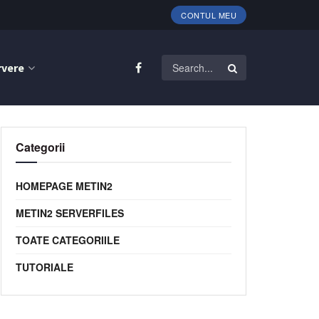
CONTUL MEU
rvere
Categorii
HOMEPAGE METIN2
METIN2 SERVERFILES
TOATE CATEGORIILE
TUTORIALE