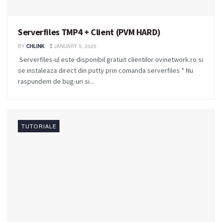
Serverfiles TMP4 + Client (PVM HARD)
BY
CHLINK
JANUARY 5, 2025
Serverfiles-ul este disponibil gratuit clientilor ovinetwork.ro si
se instaleaza direct din putty prin comanda serverfiles * Nu
raspundem de bug-uri si...
TUTORIALE