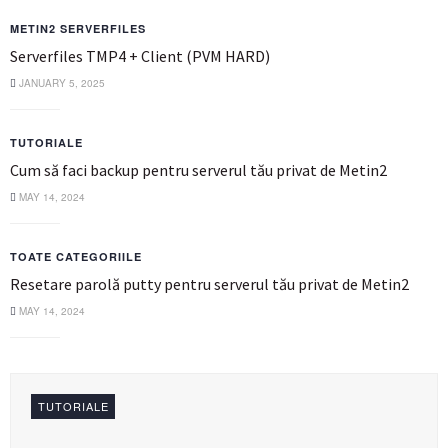
METIN2 SERVERFILES
Serverfiles TMP4 + Client (PVM HARD)
JANUARY 5, 2025
TUTORIALE
Cum să faci backup pentru serverul tău privat de Metin2
MAY 14, 2024
TOATE CATEGORIILE
Resetare parolă putty pentru serverul tău privat de Metin2
MAY 14, 2024
TUTORIALE