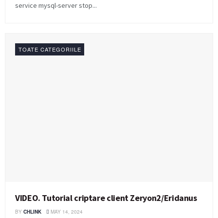
service mysql-server stop...
TOATE CATEGORIILE
VIDEO. Tutorial criptare client Zeryon2/Eridanus
BY
CHLINK
MAY 14, 2024