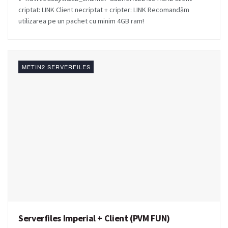
criptat: LINK Client necriptat + cripter: LINK Recomandăm
utilizarea pe un pachet cu minim 4GB ram!
METIN2 SERVERFILES
Serverfiles Imperial + Client (PVM FUN)