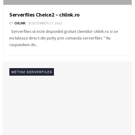
Serverfiles Cheice2 – chlink.ro
BY
CHLINK
DECEMBER 21, 2022
Serverfiles-ul este disponibil gratuit clientilor chlink.ro si se
instaleaza direct din putty prin comanda serverfiles * Nu
raspundem de...
METIN2 SERVERFILES