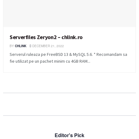
Serverfiles Zeryon2 – chlink.ro
BY
CHLINK
DECEMBER 21, 2022
Serverul ruleaza pe FreeBSD 13 & MySQL 5.6. * Recomandam sa
fie utilizat pe un pachet minim cu 4GB RAM...
Editor's Pick