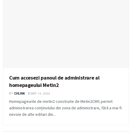
Cum accesezi panoul de administrare al
homepageului Metin2
BY
CHLINK
MAY 14, 2024
Homepageurile de metin2 construite de Metin2CMS permit
administrarea conținutului din zona de administrare, fără a mai fi
nevoie de alte editari din...